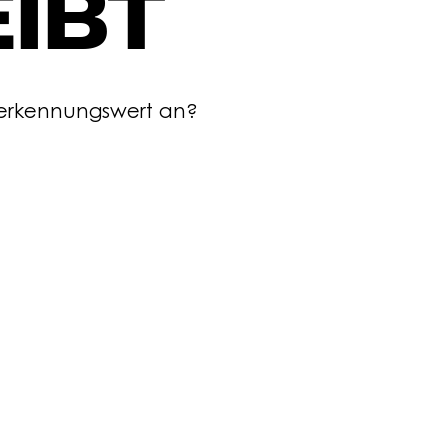
IBT
erkennungswert an?