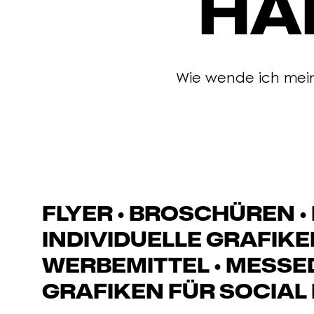
HÄ
Wie wende ich mei
FLYER • BROSCHÜREN • 
INDIVIDUELLE GRAFIKE
WERBEMITTEL • MESSED
GRAFIKEN FÜR SOCIAL