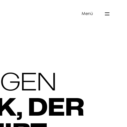
Menü
NGEN
K, DER