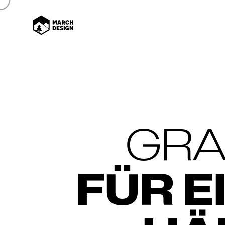
GRA
FÜR E